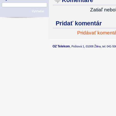
Zatiaľ nebo
Vyhľadať
Pridať komentár
Pridávať komentár
OZ Telekom
,
Poštová 1, 01008 Žilina, tel: 041